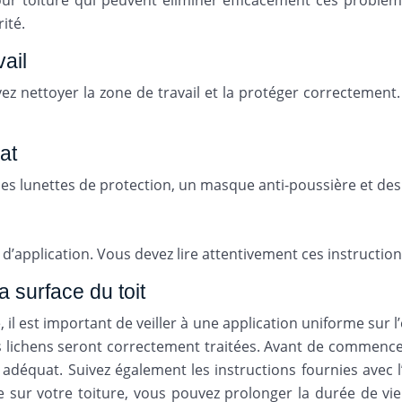
ur toiture qui peuvent éliminer efficacement ces problèmes.
ité.
vail
 nettoyer la zone de travail et la protéger correctement. 
at
des lunettes de protection, un masque anti-poussière et des g
’application. Vous devez lire attentivement ces instructio
a surface du toit
 il est important de veiller à une application uniforme sur l
s lichens seront correctement traitées. Avant de commencer 
té adéquat. Suivez également les instructions fournies avec 
sur votre toiture, vous pouvez prolonger la durée de vie d