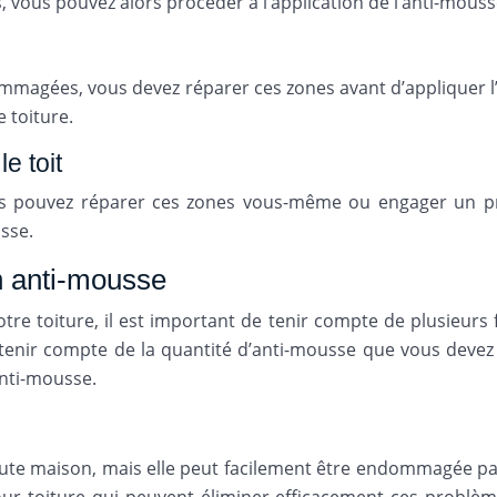
, vous pouvez alors procéder à l’application de l’anti-mouss
mmagées, vous devez réparer ces zones avant d’appliquer l’a
 toiture.
e toit
s pouvez réparer ces zones vous-même ou engager un prof
usse.
un anti-mousse
re toiture, il est important de tenir compte de plusieurs 
ez tenir compte de la quantité d’anti-mousse que vous devez
anti-mousse.
toute maison, mais elle peut facilement être endommagée pa