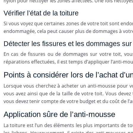
nylon pour nettoyer les zones affectées. Une fois nettoyés
Vérifier l’état de la toiture
Si vous voyez que certaines zones de votre toit sont endo
endommagée, cela peut causer plus de dommages à votre
Détecter les fissures et les dommages sur l
En cas de fissures ou de dommages sur votre toit, vou
réparations effectuées, il est temps d’appliquer l’anti-mo
Points à considérer lors de l’achat d’
Lorsque vous cherchez à acheter un anti-mousse pour vot
vous avez ainsi que de la taille de votre toit. Vous dev
vous devez tenir compte de votre budget et du coût de l’
Application sûre de l’anti-mousse
La toiture est l’un des éléments les plus importants de 