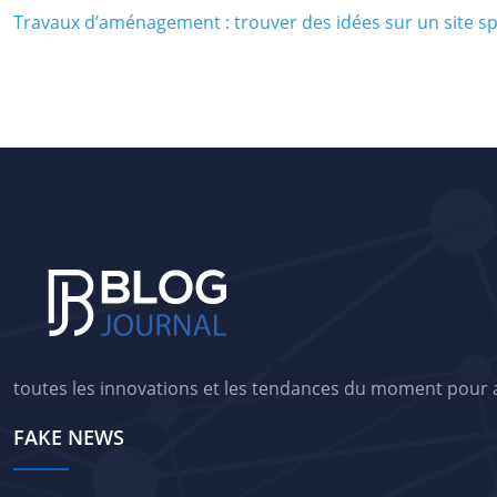
Travaux d’aménagement : trouver des idées sur un site sp
toutes les innovations et les tendances du moment pour am
FAKE NEWS