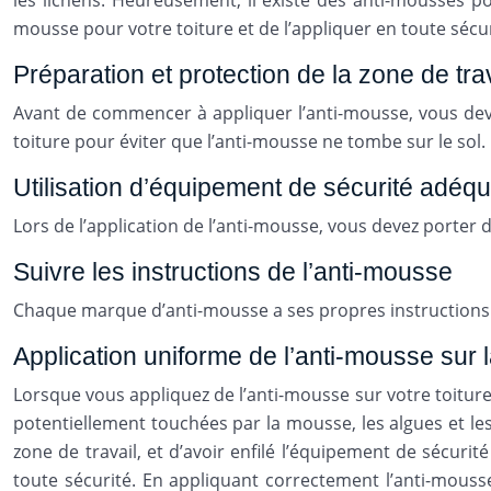
les lichens. Heureusement, il existe des anti-mousses po
mousse pour votre toiture et de l’appliquer en toute sécur
Préparation et protection de la zone de tra
Avant de commencer à appliquer l’anti-mousse, vous devez
toiture pour éviter que l’anti-mousse ne tombe sur le sol.
Utilisation d’équipement de sécurité adéqu
Lors de l’application de l’anti-mousse, vous devez porter 
Suivre les instructions de l’anti-mousse
Chaque marque d’anti-mousse a ses propres instructions d
Application uniforme de l’anti-mousse sur l
Lorsque vous appliquez de l’anti-mousse sur votre toiture,
potentiellement touchées par la mousse, les algues et le
zone de travail, et d’avoir enfilé l’équipement de sécuri
toute sécurité. En appliquant correctement l’anti-mousse 