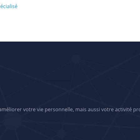
écialisé
éliorer votre vie personnelle, mais aussi votre activité pr