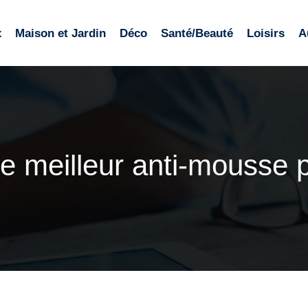
x
Maison et Jardin
Déco
Santé/Beauté
Loisirs
A
e meilleur anti-mousse po