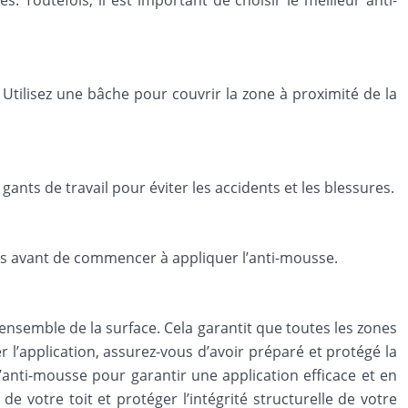
 Toutefois, il est important de choisir le meilleur anti-
Utilisez une bâche pour couvrir la zone à proximité de la
ants de travail pour éviter les accidents et les blessures.
ns avant de commencer à appliquer l’anti-mousse.
’ensemble de la surface. Cela garantit que toutes les zones
l’application, assurez-vous d’avoir préparé et protégé la
l’anti-mousse pour garantir une application efficace et en
e votre toit et protéger l’intégrité structurelle de votre