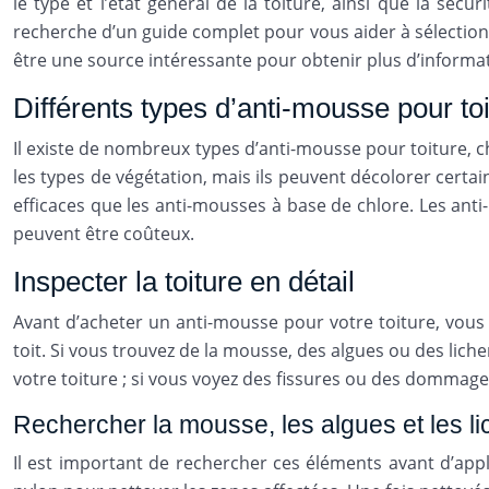
le type et l’état général de la toiture, ainsi que la séc
recherche d’un guide complet pour vous aider à sélectionn
être une source intéressante pour obtenir plus d’informat
Différents types d’anti-mousse pour to
Il existe de nombreux types d’anti-mousse pour toiture, c
les types de végétation, mais ils peuvent décolorer certai
efficaces que les anti-mousses à base de chlore. Les anti
peuvent être coûteux.
Inspecter la toiture en détail
Avant d’acheter un anti-mousse pour votre toiture, vous 
toit. Si vous trouvez de la mousse, des algues ou des liche
votre toiture ; si vous voyez des fissures ou des dommages
Rechercher la mousse, les algues et les l
Il est important de rechercher ces éléments avant d’appli