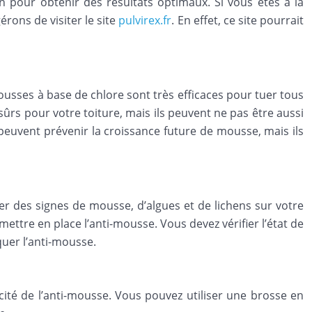
ion pour obtenir des résultats optimaux. Si vous êtes à la
rons de visiter le site
pulvirex.fr
. En effet, ce site pourrait
ousses à base de chlore sont très efficaces pour tuer tous
sûrs pour votre toiture, mais ils peuvent ne pas être aussi
 peuvent prévenir la croissance future de mousse, mais ils
er des signes de mousse, d’algues et de lichens sur votre
mettre en place l’anti-mousse. Vous devez vérifier l’état de
quer l’anti-mousse.
acité de l’anti-mousse. Vous pouvez utiliser une brosse en