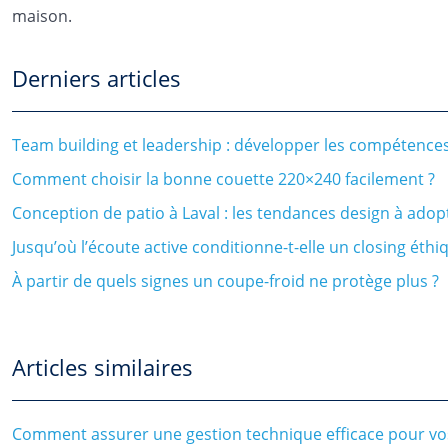
maison.
Derniers articles
Team building et leadership : développer les compétence
Comment choisir la bonne couette 220×240 facilement ?
Conception de patio à Laval : les tendances design à adop
Jusqu’où l’écoute active conditionne-t-elle un closing éthi
À partir de quels signes un coupe-froid ne protège plus ?
Articles similaires
Comment assurer une gestion technique efficace pour vo