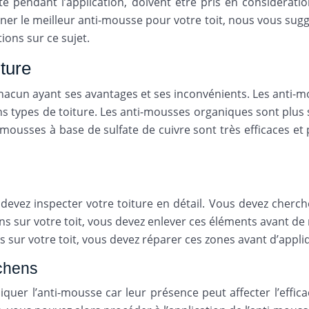
urité pendant l’application, doivent être pris en considérat
er le meilleur anti-mousse pour votre toit, nous vous suggé
ions sur ce sujet.
iture
hacun ayant ses avantages et ses inconvénients. Les anti-m
ns types de toiture. Les anti-mousses organiques sont plus 
-mousses à base de sulfate de cuivre sont très efficaces et
devez inspecter votre toiture en détail. Vous devez cherch
ns sur votre toit, vous devez enlever ces éléments avant de 
 sur votre toit, vous devez réparer ces zones avant d’appli
ichens
quer l’anti-mousse car leur présence peut affecter l’effic